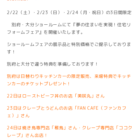
2/22（土）・2/23（日）・2/24（月・祝日）の3日間限定
別府・大分ショールームにて『夢の住まいを実現！住宅リ
フォームフェア』を開催いたします。
ショールームフェアの展示品と特別価格でご提示しておりま
す！
別府と大分で違う特典を準備しております！
別府は日替わりキッチンカーの限定販売、来場特典でキッチ
ンカーのチケットプレゼント！
22日はローストビーフ丼のお店「美咲丸」さん
23日はクレープとうどんのお店「FAN CAFE（ファンカフ
ェ）」さん
24日は焼き鳥専門店「稚鳥」さん・クレープ専門店「ココク
レープ」さん出店！