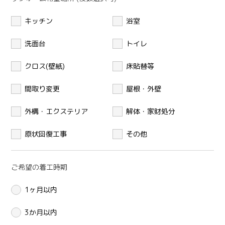
キッチン
浴室
洗面台
トイレ
クロス(壁紙)
床貼替等
間取り変更
屋根・外壁
外構・エクステリア
解体・家財処分
原状回復工事
その他
ご希望の着工時期
1ヶ月以内
3か月以内