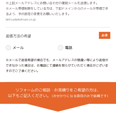
※上記メールアドレスにお問い合わせの確認メールを送信します。
※メール受信制限をしている方は、下記ドメインからのメールが受信でき
るよう、予め設定の変更をお願いいたします。
betsudaikohsan.co.jp
返信方法の希望
メール
電話
※メールで返信希望の場合でも、メールアドレスの間違い等により返信が
できなかった場合は、お電話にて連絡を取らせていただく場合がございま
すのでご了承ください。
リフォームのご相談・お見積りをご希望の方は、
以下もご記入ください。
(お分かりになる項目のみで結構です)