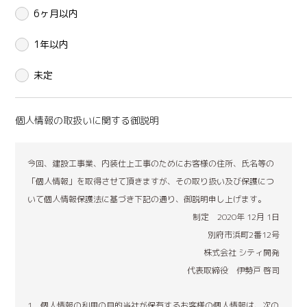
6ヶ月以内
1年以内
未定
個人情報の取扱いに関する御説明
今回、建設工事業、内装仕上工事のためにお客様の住所、氏名等の
「個人情報」を取得させて頂きますが、その取り扱い及び保護につ
いて個人情報保護法に基づき下記の通り、御説明申し上げます。
制定 2020年 12月 1日
別府市浜町2番12号
株式会社 シティ開発
代表取締役 伊勢戸 啓司
個人情報の利用の目的当社が保有するお客様の個人情報は、次の